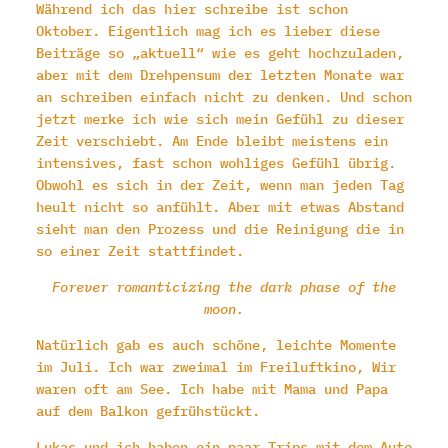
Während ich das hier schreibe ist schon
Oktober. Eigentlich mag ich es lieber diese
Beiträge so „aktuell“ wie es geht hochzuladen,
aber mit dem Drehpensum der letzten Monate war
an schreiben einfach nicht zu denken. Und schon
jetzt merke ich wie sich mein Gefühl zu dieser
Zeit verschiebt. Am Ende bleibt meistens ein
intensives, fast schon wohliges Gefühl übrig.
Obwohl es sich in der Zeit, wenn man jeden Tag
heult nicht so anfühlt. Aber mit etwas Abstand
sieht man den Prozess und die Reinigung die in
so einer Zeit stattfindet.
Forever romanticizing the dark phase of the
moon.
Natürlich gab es auch schöne, leichte Momente
im Juli. Ich war zweimal im Freiluftkino, Wir
waren oft am See. Ich habe mit Mama und Papa
auf dem Balkon gefrühstückt.
Lukas und ich haben ein paar Trips mit dem Auto