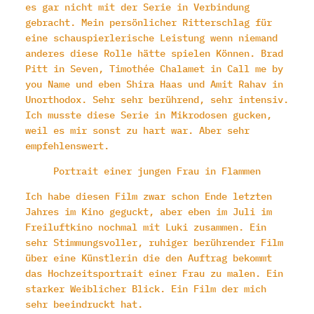
es gar nicht mit der Serie in Verbindung
gebracht. Mein persönlicher Ritterschlag für
eine schauspierlerische Leistung wenn niemand
anderes diese Rolle hätte spielen Können. Brad
Pitt in Seven, Timothée Chalamet in Call me by
you Name und eben Shira Haas und Amit Rahav in
Unorthodox. Sehr sehr berührend, sehr intensiv.
Ich musste diese Serie in Mikrodosen gucken,
weil es mir sonst zu hart war. Aber sehr
empfehlenswert.
Portrait einer jungen Frau in Flammen
Ich habe diesen Film zwar schon Ende letzten
Jahres im Kino geguckt, aber eben im Juli im
Freiluftkino nochmal mit Luki zusammen. Ein
sehr Stimmungsvoller, ruhiger berührender Film
über eine Künstlerin die den Auftrag bekommt
das Hochzeitsportrait einer Frau zu malen. Ein
starker Weiblicher Blick. Ein Film der mich
sehr beeindruckt hat.