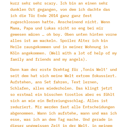
kurz sehr sehr scary. Ich bin an einen sehr
dunklen Ort gegangen, von dem ich dachte das
ich die Tür Ende 2014 ganz ganz fest
zugeschlossen hatte. Anscheinend nicht. Wenn
Mama, Papa und Lukas nicht so eng bei mir
gewesen wären … oh boy. Oben unten hinten vorne
alles ist am wackeln. Spoiler Alter ich bin
Heile rausgekommen und in meiner Wohnung in
Köln angekommen. (Well with a lot of help of my
family and friends and my angels).
Dann kam der erste Drehtag für ‚Tonis Welt‘ und
seit dem hat sich meine Welt extrem fokussiert.
Aufstehen, ans Set fahren, Text lernen,
Schlafen, alles wiederholen. Das klingt jetzt
so erstmal ein bisschen trostlos aber es fühlt
sich an wie ein Befreiungsschlag. Alles ist
reduziert. Mir werden fast alle Entscheidungen
abgenommen. Wann ich aufstehe, wann und was ich
esse, was ich an dem Tag mache. Und gerade in
dieser ungewissen Zeit in der Welt, in meinem