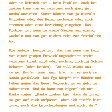
oder im Umbruch ist … kein Problem. Auch bei
zweien kann man es meistens noch ganz gut
ausbalancieren. Sonst könnte man ja niemals
Umziehen oder den Beruf wechseln oder sich
trennen oder eine Beziehung eingehen. Das
Problem ist wenn zu viele Säulen auf einmal
wackeln und man gar nichts mehr zum festhalten
hat.
Die andere Theorie ist, das man wenn man kurz
vor einem großen Entwicklungsschritt steht
meistens krank wird oder nochmal richtig Schiss
bekommt (oder beides).
Ich will nicht aus
meiner Komfortzone raus, hier ist es doch so
schön gemütlich.
Das Ego kämpft mit Händen und
Füßen gegen das Neue. Versucht wo es geht zu
sabotieren. Und da kann man eigentlich nur
Danke sagen. „Danke liebes Ego, dass du immer
so gut auf mich aufpasst, aber ich treffe hier
immer noch die Entscheidungen und nicht du.“