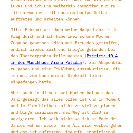
Lukas und ich uns weiterhin committen nur zu
filmen wenn wir mit unserem bestes Selbst
auftreten und arbeiten können.
Mitte Februar war dann meine Hauptdrehzeit in
Prag durch und ich habe zwei schöne Wochen
Zuhause genossen. Mich mit Freunden getroffen,
endlich wieder Zeit und Energie gefunden bei
den Theaterproben teilzunehmen (
Premiere 10.4
in der Waschhaus Arena Potsdam
), zur Akupunktur
zu gehen und eine Erkältung auszukurieren, die
ich mir zum Ende meiner Drehzeit leider
eingefangen hatte.
Aber auch in diesen zwei Wochen hat mir das
Jahr gezeigt das alles offen ist und im Moment
und im Flow bleiben, nicht zu viel zu planen
und Dinge zuzulassen, der Weg ist 2020 zu
navigieren. Ich weiß nicht wo ich am Ende des
Jahres wohnen werde, eine Ära wird vorbei gehen
und das ist aufregend, traurig, inspirierend