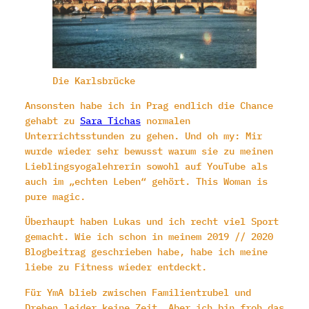
Die Karlsbrücke
Ansonsten habe ich in Prag endlich die Chance
gehabt zu
Sara Tichas
normalen
Unterrichtsstunden zu gehen. Und oh my: Mir
wurde wieder sehr bewusst warum sie zu meinen
Lieblingsyogalehrerin sowohl auf YouTube als
auch im „echten Leben“ gehört. This Woman is
pure magic.
Überhaupt haben Lukas und ich recht viel Sport
gemacht. Wie ich schon in meinem 2019 // 2020
Blogbeitrag geschrieben habe, habe ich meine
liebe zu Fitness wieder entdeckt.
Für YmA blieb zwischen Familientrubel und
Drehen leider keine Zeit. Aber ich bin froh das