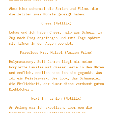
Aber hier schonmal die Serien und Filme, die
die letzten zwei Monate geprägt haben:
Cheer (Netflix)
Lukas und ich haben Cheer, halb aus Scherz, im
Zug nach Prag angefangen und zwei Tage später
mit Tränen in den Augen beendet.
Marvelous Mrs. Maisel (Amazon Prime)
Holymacarony. Seit Jahren liegt mir meine
komplette Familie mit dieser Serie in den Ohren
und endlich, endlich habe ich sie geguckt. Was
für ein Meisterwerk. Der Look, das Schauspiel,
die Ehrlichkeit, der Humor diese verdammt guten
Drehbücher …
Next in Fashion (Netflix)
Am Anfang war ich skeptisch, aber wow die
Designer in dieser Castingshow sind so