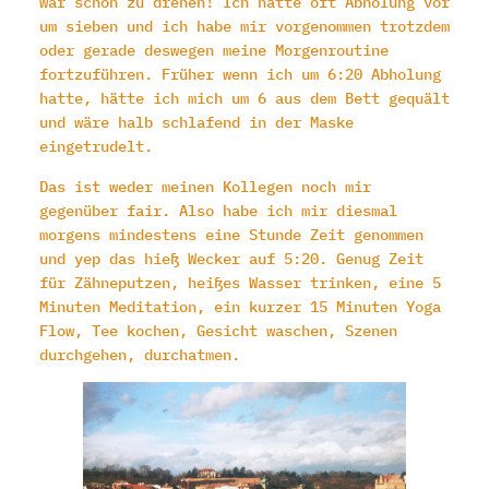
war schön zu drehen! Ich hatte oft Abholung vor
um sieben und ich habe mir vorgenommen trotzdem
oder gerade deswegen meine Morgenroutine
fortzuführen. Früher wenn ich um 6:20 Abholung
hatte, hätte ich mich um 6 aus dem Bett gequält
und wäre halb schlafend in der Maske
eingetrudelt.
Das ist weder meinen Kollegen noch mir
gegenüber fair. Also habe ich mir diesmal
morgens mindestens eine Stunde Zeit genommen
und yep das hieß Wecker auf 5:20. Genug Zeit
für Zähneputzen, heißes Wasser trinken, eine 5
Minuten Meditation, ein kurzer 15 Minuten Yoga
Flow, Tee kochen, Gesicht waschen, Szenen
durchgehen, durchatmen.