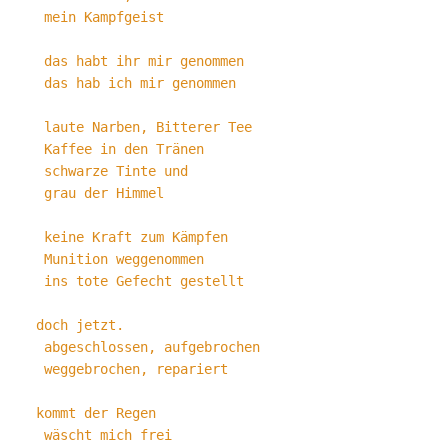
 mein Kampfgeist
 das habt ihr mir genommen
 das hab ich mir genommen
 laute Narben, Bitterer Tee
 Kaffee in den Tränen
 schwarze Tinte und
 grau der Himmel
 keine Kraft zum Kämpfen
 Munition weggenommen
 ins tote Gefecht gestellt
doch jetzt.
 abgeschlossen, aufgebrochen
 weggebrochen, repariert
kommt der Regen
 wäscht mich frei