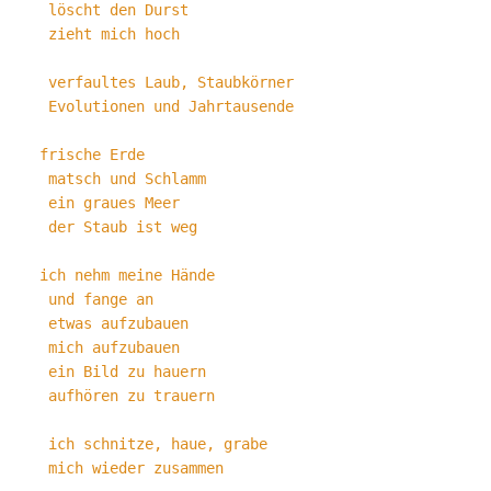
 löscht den Durst
 zieht mich hoch
 verfaultes Laub, Staubkörner
 Evolutionen und Jahrtausende
frische Erde
 matsch und Schlamm
 ein graues Meer
 der Staub ist weg 
ich nehm meine Hände
 und fange an
 etwas aufzubauen 
 mich aufzubauen
 ein Bild zu hauern 
 aufhören zu trauern
 ich schnitze, haue, grabe 
 mich wieder zusammen 